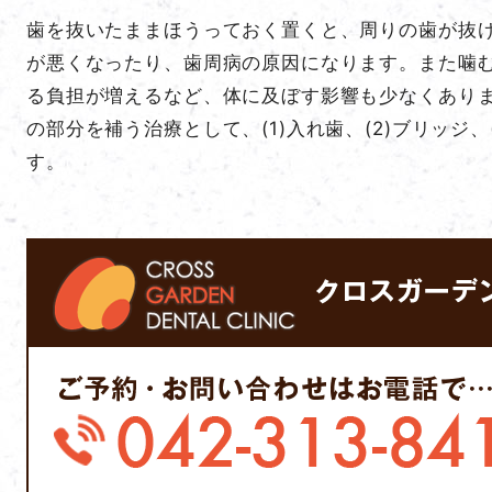
歯を抜いたままほうっておく置くと、周りの歯が抜
が悪くなったり、歯周病の原因になります。また噛
る負担が増えるなど、体に及ぼす影響も少なくありま
の部分を補う治療として、(1)入れ歯、(2)ブリッジ
す。