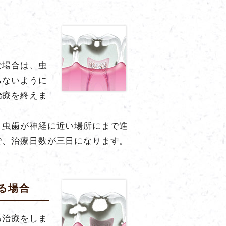
な場合は、虫
らないように
治療を終えま
。虫歯が神経に近い場所にまで進
で、治療日数が三日になります。
る場合
る治療をしま