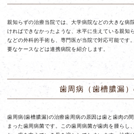
親知らずの治療当院では、大学病院などの大きな病
ければできなかったような、水平に生えている親知
などの外科的手術も、専門医が当院で対応可能です
要なケースなどは連携病院を紹介します。
歯周病（歯槽膿漏）
歯周病(歯槽膿漏)の治療歯周病の原因は歯と歯肉の
まった歯周病菌です。この歯周病菌が歯肉を腫らし