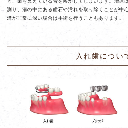
と、歯を支えている骨を溶かしてしまいます。治療
測り、溝の中にある歯石や汚れを取り除くことが中
溝が非常に深い場合は手術を行うこともあります。
入れ歯につい