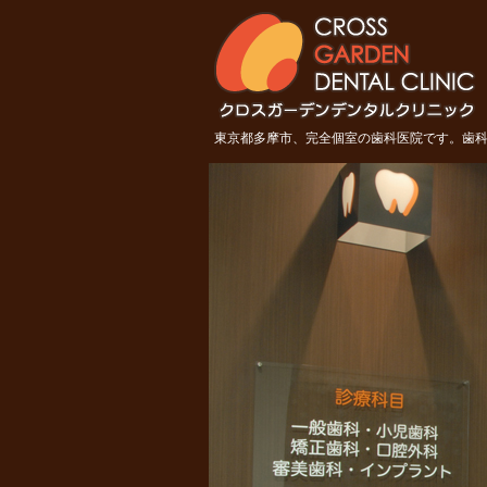
東京都多摩市 クロスガーデンデ
東京都多摩市、完全個室の歯科医院です。歯科 
ンタルクリニック