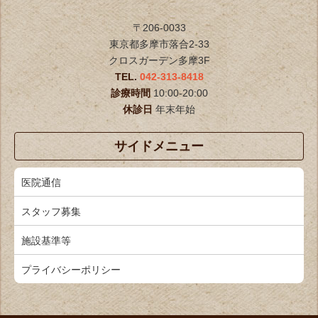
〒206-0033
東京都多摩市落合2-33
クロスガーデン多摩3F
TEL.
042-313-8418
診療時間
10:00-20:00
休診日
年末年始
サイドメニュー
医院通信
スタッフ募集
施設基準等
プライバシーポリシー