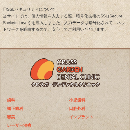
〇SSLセキュリティについて
当サイトでは、個人情報を入力する際、暗号化技術のSSL(Secure
Sockets Layer) を導入しました。入力データは暗号化されて、ネッ
トワークを経由するので、安心してご利用いただけます。
・
歯科
・
小児歯科
・
矯正歯科
・
口腔外科
・
審美
・
インプラント
・
レーザー治療