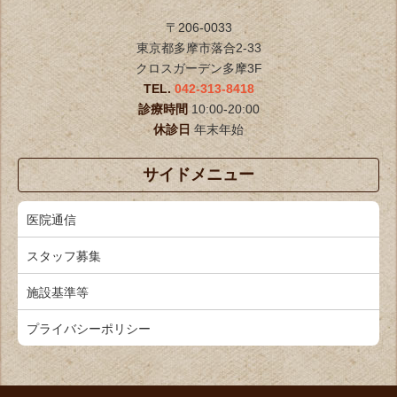
〒206-0033
東京都多摩市落合2-33
クロスガーデン多摩3F
TEL.
042-313-8418
診療時間
10:00-20:00
休診日
年末年始
サイドメニュー
医院通信
スタッフ募集
施設基準等
プライバシーポリシー