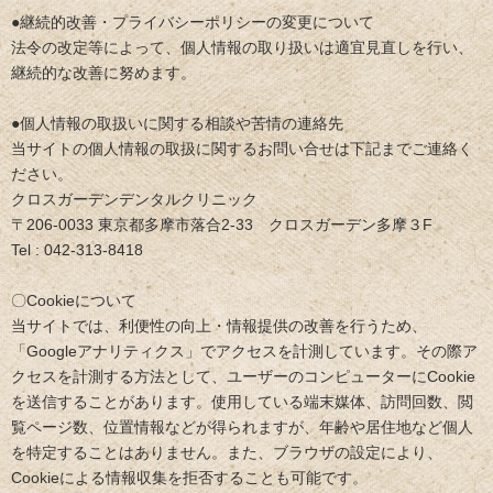
●継続的改善・プライバシーポリシーの変更について
法令の改定等によって、個人情報の取り扱いは適宜見直しを行い、
継続的な改善に努めます。
●個人情報の取扱いに関する相談や苦情の連絡先
当サイトの個人情報の取扱に関するお問い合せは下記までご連絡く
ださい。
クロスガーデンデンタルクリニック
〒206-0033 東京都多摩市落合2-33 クロスガーデン多摩３F
Tel : 042-313-8418
〇Cookieについて
当サイトでは、利便性の向上・情報提供の改善を行うため、
「Googleアナリティクス」でアクセスを計測しています。その際ア
クセスを計測する方法として、ユーザーのコンピューターにCookie
を送信することがあります。使用している端末媒体、訪問回数、閲
覧ページ数、位置情報などが得られますが、年齢や居住地など個人
を特定することはありません。また、ブラウザの設定により、
Cookieによる情報収集を拒否することも可能です。