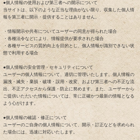
●個人情報の使用および第三者への開示について
当サイトは、以下のような正当な理由がない限り、収集した個人情
報を第三者に開示・提供することはありません。
・情報開示や共有についてユーザーの同意が得られた場合
・各種法令などにより、情報提供が要求された場合
・各種サービスの質的向上を目的とし、個人情報が識別できない状
態で利用する場合
●個人情報の安全管理・セキュリティについて
ユーザーの個人情報について、適切に管理いたします。個人情報の
漏洩・滅失・棄損・破壊・誤用・改変、および第三者への不正な流
出、不正アクセスから保護・防止に努めます。また、ユーザーから
ご提供いただいた情報については、常に正確かつ最新の情報となる
よう心がけます。
●個人情報の確認・修正について
ユーザーのご自身の個人情報について、開示・訂正などを求められ
た場合には、迅速に対応いたします。