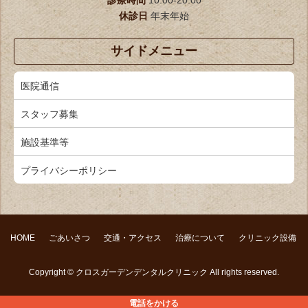
休診日
年末年始
サイドメニュー
医院通信
スタッフ募集
施設基準等
プライバシーポリシー
HOME
ごあいさつ
交通・アクセス
治療について
クリニック設備
Copyright ©
クロスガーデンデンタルクリニック
All rights reserved.
電話をかける