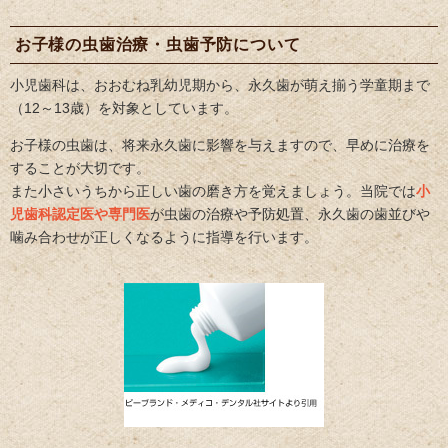
お子様の虫歯治療・虫歯予防について
小児歯科は、おおむね乳幼児期から、永久歯が萌え揃う学童期まで
（12～13歳）を対象としています。
お子様の虫歯は、将来永久歯に影響を与えますので、早めに治療を
することが大切です。
また小さいうちから正しい歯の磨き方を覚えましょう。当院では
小
児歯科認定医や専門医
が虫歯の治療や予防処置、永久歯の歯並びや
噛み合わせが正しくなるように指導を行います。