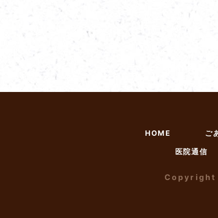
HOME
ご
医院通信
Copyrigh