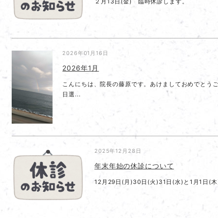
２月13日(金) 臨時休診します。
2026年01月16日
2026年1月
こんにちは、院長の藤原です。あけましておめでとうご
日選...
2025年12月28日
年末年始の休診について
12月29日(月)30日(火)31日(水)と1月1日(