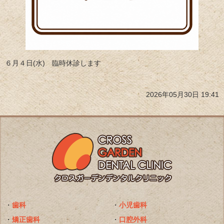
６月４日(水) 臨時休診します
2026年05月30日 19:41
・
歯科
・
小児歯科
・
矯正歯科
・
口腔外科